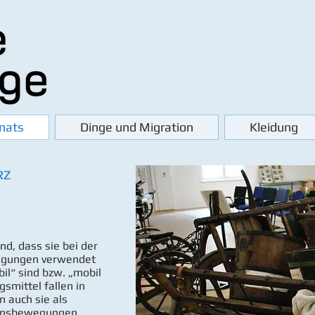
nats
Dinge und Migration
Kleidung
RZ
d, dass sie bei der
egungen verwendet
il“ sind bzw. „mobil
mittel fallen in
 auch sie als
ionsbewegungen